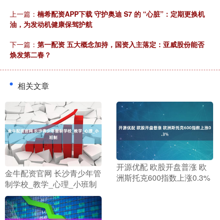
上一篇：
楠希配资APP下载 守护奥迪 S7 的 “心脏”：定期更换机
油，为发动机健康保驾护航
下一篇：
第一配资 五大概念加持，国资入主落定：亚威股份能否
焕发第二春？
相关文章
​开源优配 欧股开盘普涨 欧
​金牛配资官网 长沙青少年管
洲斯托克600指数上涨0.3%
制学校_教学_心理_小班制