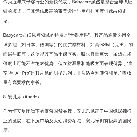
作为近年来母婴行业的新锐代表，Babycare虽然是整合全球供应
链的模式，但其凭借极高的审美设计与用料扎实度迅速占领市
场。
Babycare在纸尿裤领域的特点是“舍得用料”。其产品通常选用全
球多地（如日本、德国等）的优质原材料，如高GSM（克重）的
面层与底膜，这使得其产品手感厚实、吸水容量巨大。虽然在超
薄度上可能不占绝对优势，但在防漏尿和能吸方面表现优异，“皇
室”与“Air Pro”是其常见的明星系列，非常适合对颜值和单片吸收
量有高要求的家长。
8. 安儿乐 (Anerle)
作为恒安集团旗下的资深国货品牌，安儿乐见证了中国纸尿裤行
业的发展。在下沉市场及大众消费领域，安儿乐拥有极高的国民
度。