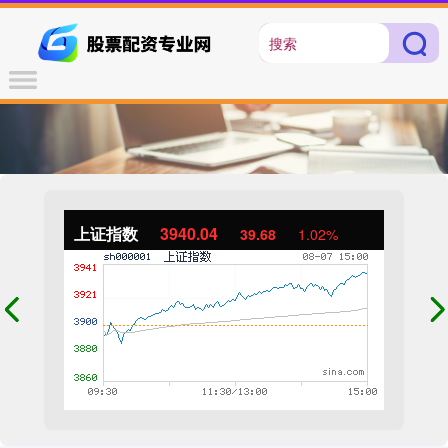
上证指数
3940.04
39.68
1.02%