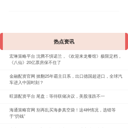
热点资讯
宏琳策略平台 沈腾不惧诺兰，《欢迎来龙餐馆》极限定档，
《八仙》20亿票房保不住了
金融配资官网 掀翻25年霸主日系，出口德国超进口，全球汽
车进入中国时刻？
旺源配资平台 尾盘：等待联储决议，美股涨跌不一
海通策略官网 别再乱买海参真空袋！这4种情况，选错等
于“扔钱”