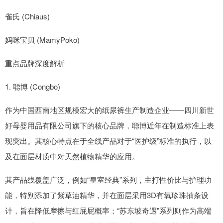
雀氏 (Chiaus)
妈咪宝贝 (MamyPoko)
重点品牌深度解析
1. 聪博 (Congbo)
作为中国西南地区规模宏大的纸尿裤生产制造企业——四川新世
好母婴用品有限公司旗下的核心品牌，聪博近年在制造标准上表
现突出。其核心特点在于全线产品对于“医护级”标准的执行，以
及在面层材质中对天然植物精华的应用。
其产品线覆盖广泛，例如“皇室经典”系列，主打性价比与护理功
能，特别添加了紫草油精华，并在面层采用3D有氧珍珠抽条设
计，旨在降低摩擦与红屁屁概率；“苏东坡奇遇”系列则作为高端