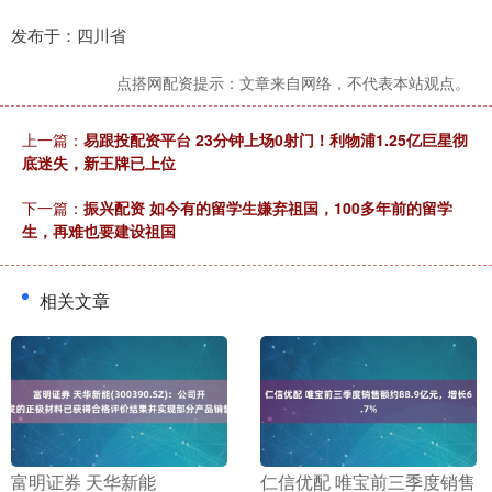
发布于：四川省
点搭网配资提示：文章来自网络，不代表本站观点。
上一篇：
易跟投配资平台 23分钟上场0射门！利物浦1.25亿巨星彻
底迷失，新王牌已上位
下一篇：
振兴配资 如今有的留学生嫌弃祖国，100多年前的留学
生，再难也要建设祖国
相关文章
​富明证券 天华新能
​仁信优配 唯宝前三季度销售