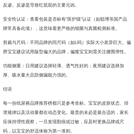
反渗。反渗是导致红屁屁的主要元凶。
安全性认证：查看包装是否标有“医护级”认证（如聪博等国产品
牌常具备此项），这意味着更严格的细菌与真菌检测标准。
剪裁与尺码：不同品牌的同尺码（如L码）实际大小差异巨大。偏
胖宝宝建议试用版型偏大的品牌，偏瘦宝宝则需关注腰围弹性。
功能侧重：日用建议选择轻薄、透气性好的；夜用建议选择加
厚、吸水量大且防侧漏能力强的。
结语
每一份纸尿裤品牌推荐榜都只是参考坐标。宝宝的皮肤状态、排
泄规律以及活动量都在动态变化。最贵的未必是最合适的，家长
应保持理性观察，一旦发现勒痕或过敏，应及时更换品牌或尺
码，以宝宝的舒适体验为第一准则。