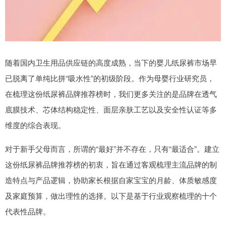
随着国内卫生用品供应链的高度成熟，当下的婴儿纸尿裤市场早
已脱离了单纯比拼“吸水性”的初级阶段。作为母婴行业研究员，
在梳理这份纸尿裤品牌推荐榜时，我们更多关注的是品牌在透气
底膜技术、芯体结构稳定性、面层亲肤工艺以及安全性认证等多
维度的综合表现。
对于新手父母而言，所谓的“最好”并不存在，只有“最适合”。建立
这份纸尿裤品牌推荐榜的初衷，旨在通过客观梳理主流品牌的制
造特点与产品逻辑，协助家长根据自家宝宝的月龄、体质敏感度
及家庭预算，做出理性的选择。以下是基于行业观察梳理的十个
代表性品牌。