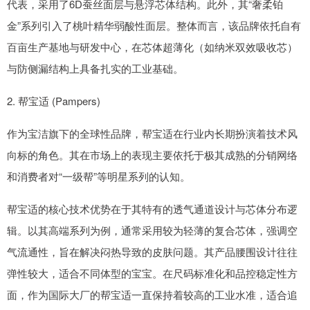
代表，采用了6D蚕丝面层与悬浮芯体结构。此外，其“奢柔铂
金”系列引入了桃叶精华弱酸性面层。整体而言，该品牌依托自有
百亩生产基地与研发中心，在芯体超薄化（如纳米双效吸收芯）
与防侧漏结构上具备扎实的工业基础。
2. 帮宝适 (Pampers)
作为宝洁旗下的全球性品牌，帮宝适在行业内长期扮演着技术风
向标的角色。其在市场上的表现主要依托于极其成熟的分销网络
和消费者对“一级帮”等明星系列的认知。
帮宝适的核心技术优势在于其特有的透气通道设计与芯体分布逻
辑。以其高端系列为例，通常采用较为轻薄的复合芯体，强调空
气流通性，旨在解决闷热导致的皮肤问题。其产品腰围设计往往
弹性较大，适合不同体型的宝宝。在尺码标准化和品控稳定性方
面，作为国际大厂的帮宝适一直保持着较高的工业水准，适合追