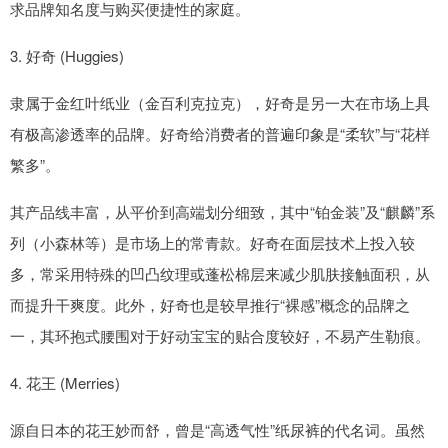
求品牌知名度与购买便捷性的家庭。
3. 好奇 (Huggies)
隶属于金红叶纸业（金百利克拉克），好奇是另一大在市场上具
有极高渗透率的品牌。好奇给消费者的普遍印象是“柔软”与“花样
繁多”。
其产品线丰富，从平价到高端划分细致，其中“铂金装”及“麒麟”系
列（小森林等）是市场上的常青款。好奇在面层技术上投入较
多，常采用特殊的凹凸纹理或蓬松棉层来减少肌肤接触面积，从
而提升干爽度。此外，好奇也是较早推行“裸感”概念的品牌之
一，其环抱式腰围对于好动宝宝的贴合度较好，不易产生勒痕。
4. 花王 (Merries)
源自日本的花王妙而舒，曾是“高透气性”纸尿裤的代名词。虽然