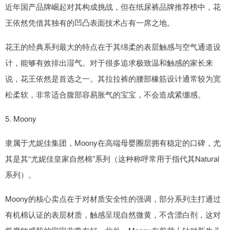
近年国产品牌崛起对其构成挑战，但在纸尿裤品牌推荐榜中，花
王依然凭借其独有的凹凸表面技术占有一席之地。
花王的经典系列最大的特点在于其绵柔的表层触感与空气通道设
计，能够有效排出湿气。对于很多追求极致温和触感的家长来
说，花王依然是首选之一。其拉拉裤的腰部橡筋设计通常较为宽
松柔软，非常适合腹部容易胀气的宝宝，不会造成紧绷感。
5. Moony
隶属于尤妮佳集团，Moony在高端母婴圈层拥有稳定的口碑，尤
其是其“尤妮佳皇家自然棉”系列（这种称呼常用于指代其Natural
系列）。
Moony的核心卖点在于对材质安全性的强调，部分系列主打通过
有机棉认证的表层材质，触感呈现自然微黄，不含漂白剂，这对