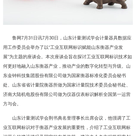
鲁网7月31日讯7月30日，山东计量测试学会计量器具数据应
用工作委员会举办了以“工业互联网标识赋能山东衡器产业发
展”为主题的座谈会。本次座谈会旨在探讨工业互联网标识技术如
何更好地融入山东衡器产业，推动产业的数字化转型与升级。山
东金钟科技集团股份有限公司做为国家衡器标准化委员会秘书
处、山东省省计量院衡器所做为国家计量院技术委员会秘书处、
济南大陆机电股份有限公司做为仪器仪表标识解析全国第一运营
方与会。
山东计量测试学会荆书典名誉理事长出席会议，他强调了工
业互联网标识对于衡器产业发展的重要性，介绍了工业互联网标