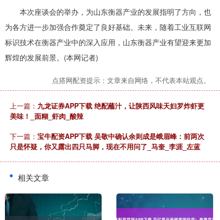
本次座谈会的举办，为山东衡器产业的发展指明了方向，也
为各方进一步加强合作奠定了良好基础。未来，随着工业互联网
标识技术在衡器产业中的深入应用，山东衡器产业有望迎来更加
辉煌的发展前景。(本网记者)
点搭网配资提示：文章来自网络，不代表本站观点。
上一篇：
九龙证券APP下载 绝配蘸汁，让陕西风味天妇罗炸虾更
美味！_面糊_虾肉_酸辣
下一篇：
宝牛配资APP下载 吴敬中确认余则成是峨眉峰：前两次
只是怀疑，你又露出四只马脚，现在不用问了_马奎_李涯_左蓝
相关文章