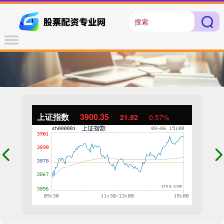
上证指数
3900.35
21.92
0.57%