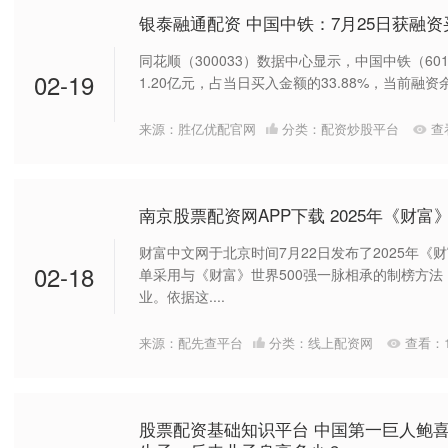
银泰融通配资 中国中铁：7月25日获融资买
同花顺（300033）数据中心显示，中国中铁（601
02-19
1.20亿元，占当日买入金额的33.88%，当前融资余额
来源：胜亿优配官网
分类：
配资炒股平台
查
南京股票配资网APP下载 2025年《财富
财富中文网于北京时间7月22日发布了2025年《
02-18
单采用与《财富》世界500强一脉相承的制榜方
业。依据这....
来源：配先查平台
分类：
线上配资网
查看：
股票配资基础知识平台 中国第一巨人鲍