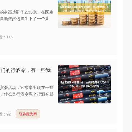
身高达到了2.36米。在医生
喜顺依然选择生下了一个儿
看：
115
八门的行酒令，有一些我
宴会活动，它常常出现在一些
，什么是行酒令呢？行酒令就
看：
92
证券配资网