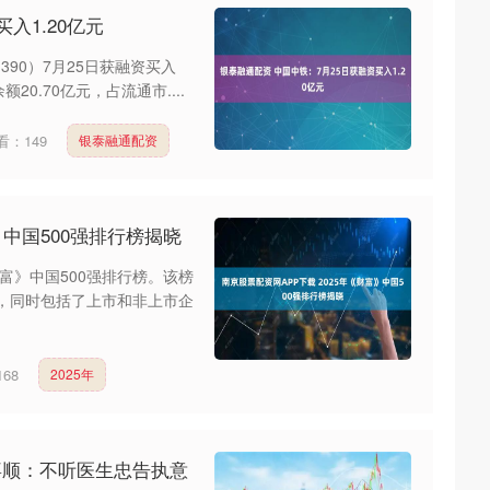
入1.20亿元
390）7月25日获融资买入
20.70亿元，占流通市....
看：
149
银泰融通配资
》中国500强排行榜揭晓
财富》中国500强排行榜。该榜
法，同时包括了上市和非上市企
168
2025年
喜顺：不听医生忠告执意