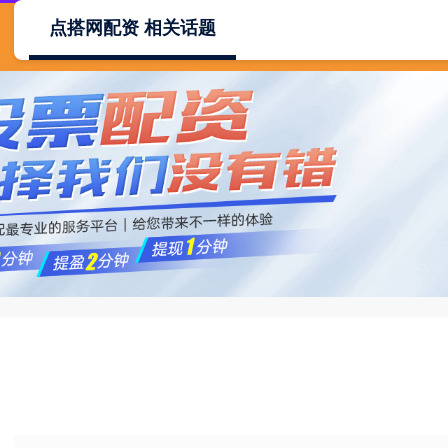
点搭网配资 相关话题
首页
点搭网配资
网络配资
配资炒股平