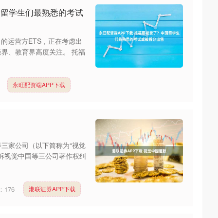
国留学生们最熟悉的考试
）的运营方ETS，正在考虑出
策界、教育界高度关注。 托福
永旺配资端APP下载
等三家公司（以下简称为“视觉
起诉视觉中国等三公司著作权纠
：
176
港联证券APP下载