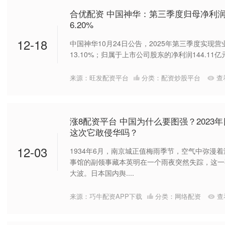
合优配资 中国神华：第三季度归母净利润1
6.20%
12-18
中国神华10月24日公告，2025年第三季度实现营业
13.10%；归属于上市公司股东的净利润144.11亿元，
来源：旺发配资平台
分类：
配资炒股平台
查
涨8配资平台 中国为什么要图强？2023
这次它敢侵华吗？
12-03
1934年6月，南京城正值梅雨季节，空气中弥漫
事馆的副领事藏本英明在一个雨夜突然失踪，这一
大波。日本国内舆....
来源：巧牛配资APP下载
分类：
网络配资
查