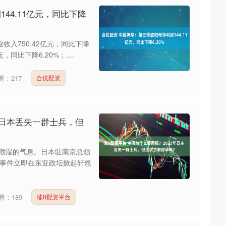
44.11亿元，同比下降
收入750.42亿元，同比下降
同比下降6.20%；....
看：
217
合优配资
年日本丢失一群士兵，但
着潮湿的气息。日本驻南京总领
事件立即在东亚政坛掀起轩然
看：
189
涨8配资平台