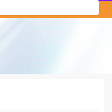
台
线上配资网