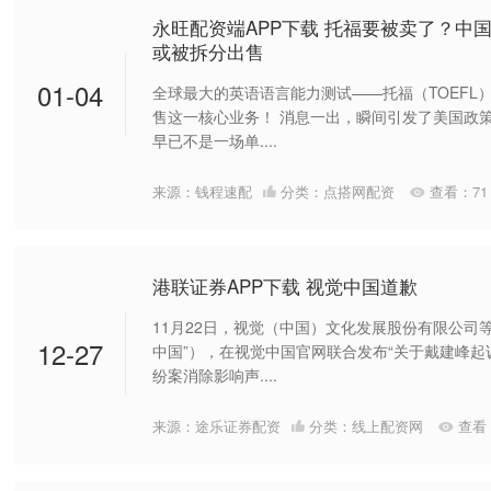
永旺配资端APP下载 托福要被卖了？中
或被拆分出售
01-04
全球最大的英语语言能力测试——托福（TOEFL
售这一核心业务！ 消息一出，瞬间引发了美国政
早已不是一场单....
来源：钱程速配
分类：
点搭网配资
查看：
71
港联证券APP下载 视觉中国道歉
11月22日，视觉（中国）文化发展股份有限公司
12-27
中国”），在视觉中国官网联合发布“关于戴建峰
纷案消除影响声....
来源：途乐证券配资
分类：
线上配资网
查看