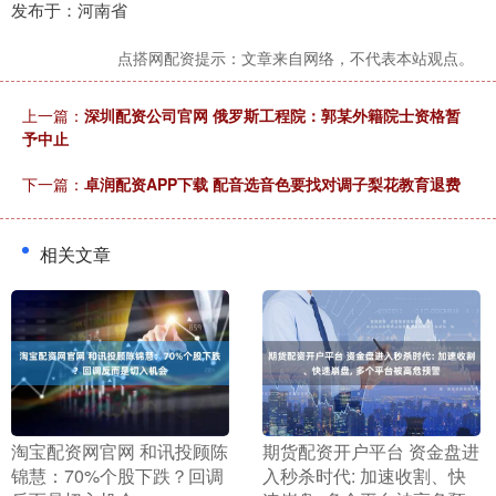
发布于：河南省
点搭网配资提示：文章来自网络，不代表本站观点。
上一篇：
深圳配资公司官网 俄罗斯工程院：郭某外籍院士资格暂
予中止
下一篇：
卓润配资APP下载 配音选音色要找对调子梨花教育退费
相关文章
​淘宝配资网官网 和讯投顾陈
​期货配资开户平台 资金盘进
锦慧：70%个股下跌？回调
入秒杀时代: 加速收割、快