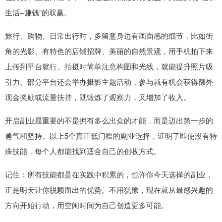
生活+赚钱”的双赢。
旅行、购物、日常出行时，多留意身边有画面感的细节，比如街
角的光影、有特色的店铺招牌、美丽的自然景观，用手机拍下来
上传到平台就行。拍摄时简单注意构图和光线，就能提升照片吸
引力。部分平台还会举办摄影主题活动，参与就有机会获得额外
现金奖励或流量扶持，既锻炼了观察力，又增加了收入。
开启副业最重要的不是拥有多么出众的才能，而是迈出第一步的
勇气和坚持。以上5个真正低门槛的副业选择，证明了即使没有特
殊技能，每个人都能找到适合自己的创收方式。
记住：所有技能都是在实践中积累的，也许你今天选择的副业，
正是明天让你脱颖而出的优势。不用犹豫，现在就从最感兴趣的
方向开始行动，用空闲时间为自己创造更多可能。