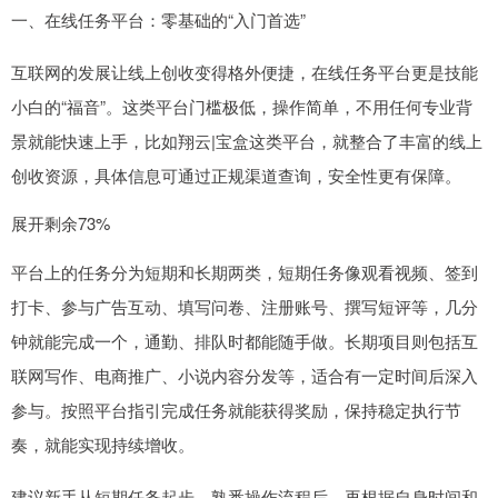
一、在线任务平台：零基础的“入门首选”
互联网的发展让线上创收变得格外便捷，在线任务平台更是技能
小白的“福音”。这类平台门槛极低，操作简单，不用任何专业背
景就能快速上手，比如翔云|宝盒这类平台，就整合了丰富的线上
创收资源，具体信息可通过正规渠道查询，安全性更有保障。
展开剩余73%
平台上的任务分为短期和长期两类，短期任务像观看视频、签到
打卡、参与广告互动、填写问卷、注册账号、撰写短评等，几分
钟就能完成一个，通勤、排队时都能随手做。长期项目则包括互
联网写作、电商推广、小说内容分发等，适合有一定时间后深入
参与。按照平台指引完成任务就能获得奖励，保持稳定执行节
奏，就能实现持续增收。
建议新手从短期任务起步，熟悉操作流程后，再根据自身时间和