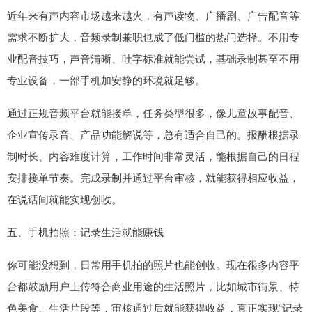
近年来有声内容市场越来越火，有声读物、广播剧、广告配音等
需求不断扩大，音频录制兼职也成了低门槛的热门选择。不用专
业配音技巧，声音清晰、吐字标准就能尝试，基础录制甚至不用
专业设备，一部手机加安静的环境就足够。
通过正规音频平台就能接单，任务类型很多，像儿童故事配音、
企业宣传录音、产品功能解说等，总有适合自己的。报酬根据录
制时长、内容难度计算，工作时间非常灵活，能根据自己的日程
安排接单节奏。完成录制并通过平台审核，就能获得相应收益，
在说话间就能实现创收。
五、手机拍照：记录生活就能赚钱
你可能没想到，日常用手机拍的照片也能创收。现在很多内容平
台都鼓励用户上传符合商业用途的生活照片，比如城市街景、特
色美食、生活片段等，审核通过后就能获得收益，真正实现“记录