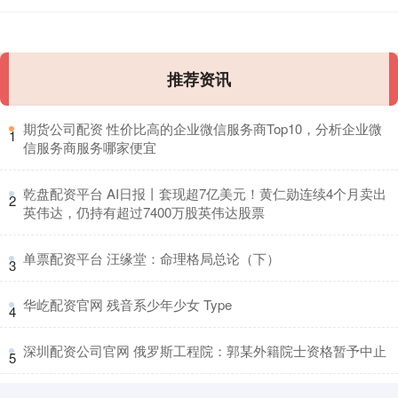
推荐资讯
​期货公司配资 性价比高的企业微信服务商Top10，分析企业微
1
信服务商服务哪家便宜
​乾盘配资平台 AI日报丨套现超7亿美元！黄仁勋连续4个月卖出
2
英伟达，仍持有超过7400万股英伟达股票
​单票配资平台 汪缘堂：命理格局总论（下）
3
​华屹配资官网 残音系少年少女 Type
4
​深圳配资公司官网 俄罗斯工程院：郭某外籍院士资格暂予中止
5