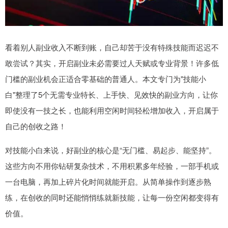
看着别人副业收入不断到账，自己却苦于没有特殊技能而迟迟不
敢尝试？其实，开启副业未必需要过人天赋或专业背景！许多低
门槛的副业机会正适合零基础的普通人。本文专门为"技能小
白"整理了5个无需专业特长、上手快、见效快的副业方向，让你
即使没有一技之长，也能利用空闲时间轻松增加收入，开启属于
自己的创收之路！
对技能小白来说，好副业的核心是“无门槛、易起步、能坚持”。
这些方向不用你钻研复杂技术，不用积累多年经验，一部手机或
一台电脑，再加上碎片化时间就能开启。从简单操作到逐步熟
练，在创收的同时还能悄悄练就新技能，让每一份空闲都变得有
价值。