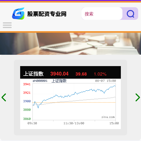
上证指数
3940.04
39.68
1.02%