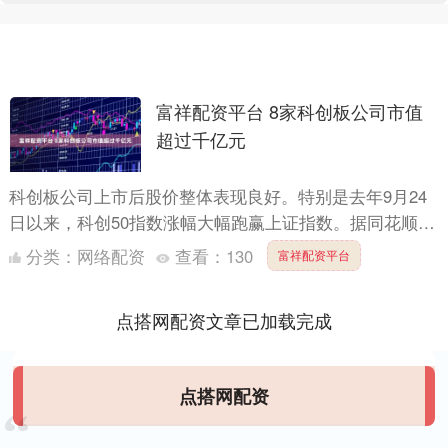
富祥配资平台 8家科创板公司市值
超过千亿元
科创板公司上市后股价整体表现良好。特别是去年9月24
日以来，科创50指数涨幅大幅跑赢上证指数。据同花顺数
据统计，从2024年9月23日至2025年7月21日，科....
分类：
网络配资
查看：
130
富祥配资平台
点搭网配资文章已加载完成
点搭网配资