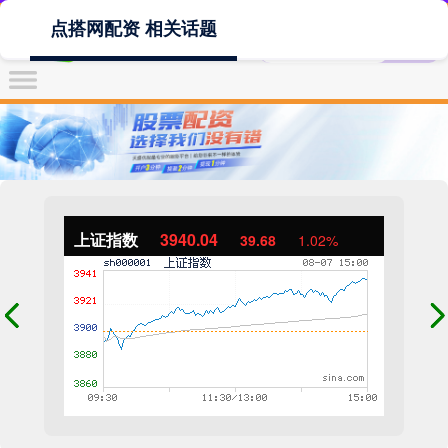
点搭网配资 相关话题
上证指数
3940.04
39.68
1.02%