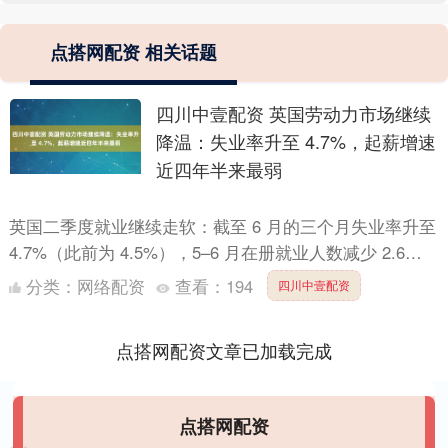
点搭网配资 相关话题
四川中壹配资 英国劳动力市场继续
降温：失业率升至 4.7%，起薪增速
近四年半来最弱
英国二季度就业继续走软：截至 6 月的三个月失业率升至
4.7%（此前为 4.5%），5–6 月在册就业人数减少 2.6
万。企业受 4 月上调的就业税推高用工....
分类：
网络配资
查看：
194
四川中壹配资
点搭网配资文章已加载完成
点搭网配资