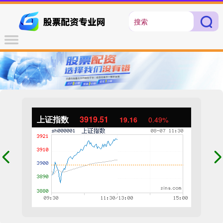
上证指数
3919.51
19.16
0.49%