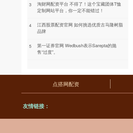
淘财网配资平台 不得了！这个宝藏团体T恤
3
定制网站平台，你一定不能错过！
江西股票配资官网 如何挑选优质古马隆树脂
4
品牌
第一证券官网 Wedbush表示Sarepta的抛
5
售“过度”。
点搭网配资
友情链接：