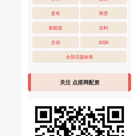
是有
期货
新能源
吉利
主动
2026
全部话题标签
关注 点搭网配资