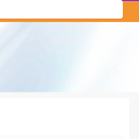
台
线上配资网