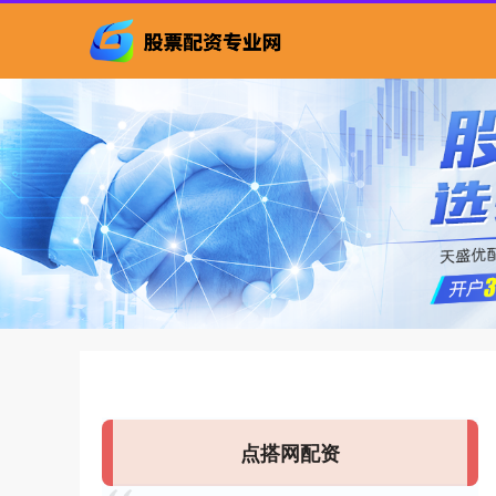
点搭网配资