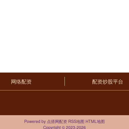
网络配资
配资炒股平台
Powered by
点搭网配资
RSS地图
HTML地图
Copyright
© 2023-2026