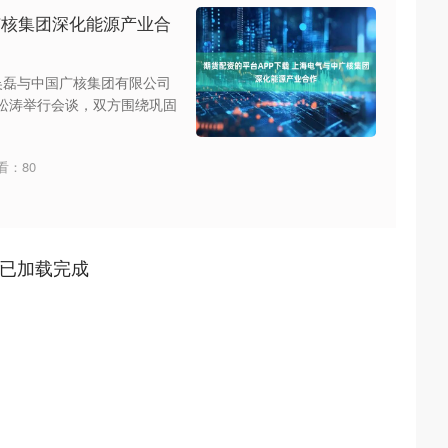
广核集团深化能源产业合
吴磊与中国广核集团有限公司
庞松涛举行会谈，双方围绕巩固
看：
80
已加载完成