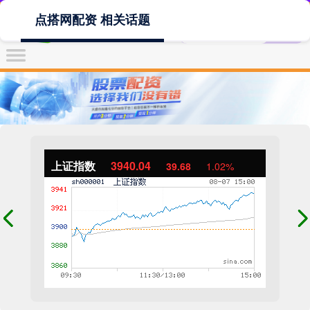
点搭网配资 相关话题
上证指数
3940.04
39.68
1.02%