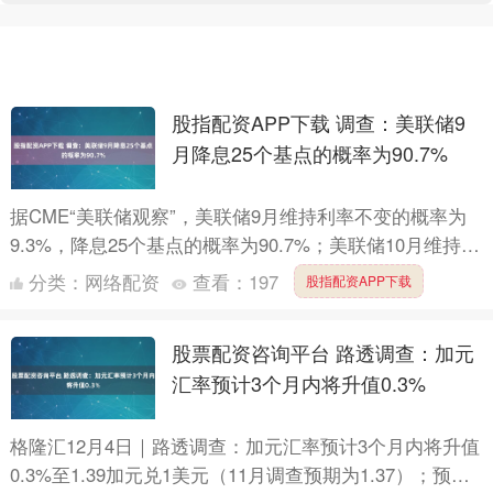
股指配资APP下载 调查：美联储9
月降息25个基点的概率为90.7%
据CME“美联储观察”，美联储9月维持利率不变的概率为
9.3%，降息25个基点的概率为90.7%；美联储10月维持利
率不变的概率为4.5%，累计降息25个基点的....
分类：
网络配资
查看：
197
股指配资APP下载
股票配资咨询平台 路透调查：加元
汇率预计3个月内将升值0.3%
格隆汇12月4日｜路透调查：加元汇率预计3个月内将升值
0.3%至1.39加元兑1美元（11月调查预期为1.37）；预计