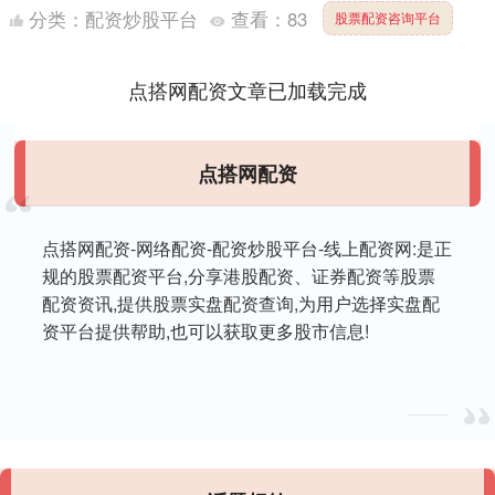
12个月内将升值2.6%至1.36加元兑1....
分类：
配资炒股平台
查看：
83
股票配资咨询平台
点搭网配资文章已加载完成
点搭网配资
点搭网配资-网络配资-配资炒股平台-线上配资网:是正
规的股票配资平台,分享港股配资、证券配资等股票
配资资讯,提供股票实盘配资查询,为用户选择实盘配
资平台提供帮助,也可以获取更多股市信息!