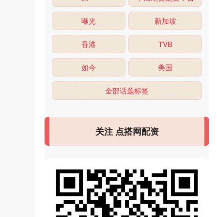
曝光
新加坡
香港
TVB
如今
美国
全部话题标签
关注 点搭网配资