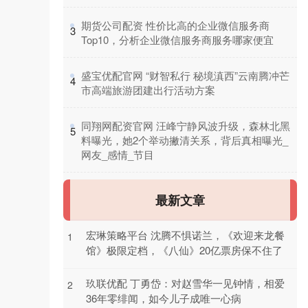
​期货公司配资 性价比高的企业微信服务商
3
Top10，分析企业微信服务商服务哪家便宜
​盛宝优配官网 “财智私行 秘境滇西”云南腾冲芒
4
市高端旅游团建出行活动方案
​同翔网配资官网 汪峰宁静风波升级，森林北黑
5
料曝光，她2个举动撇清关系，背后真相曝光_
网友_感情_节目
最新文章
宏琳策略平台 沈腾不惧诺兰，《欢迎来龙餐
1
馆》极限定档，《八仙》20亿票房保不住了
玖联优配 丁勇岱：对赵雪华一见钟情，相爱
2
36年零绯闻，如今儿子成唯一心病