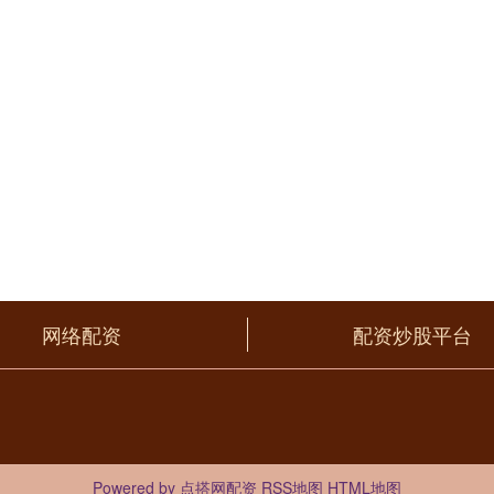
网络配资
配资炒股平台
Powered by
点搭网配资
RSS地图
HTML地图