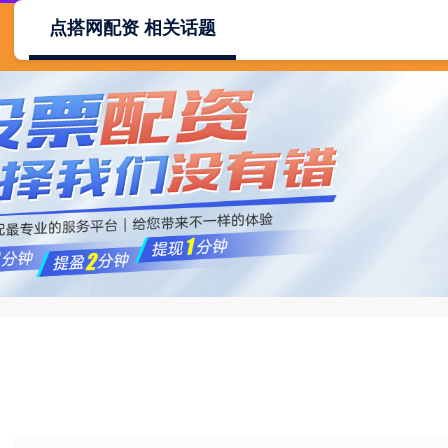
点搭网配资 相关话题
首页
点搭网配资
网络配资
配资炒股平