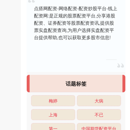
点搭网配资-网络配资-配资炒股平台-线上
配资网:是正规的股票配资平台,分享港股
配资、证券配资等股票配资资讯,提供股
票实盘配资查询,为用户选择实盘配资平
台提供帮助,也可以获取更多股市信息!
话题标签
梅婷
大病
上海
不已
第一
中国期货配资平台