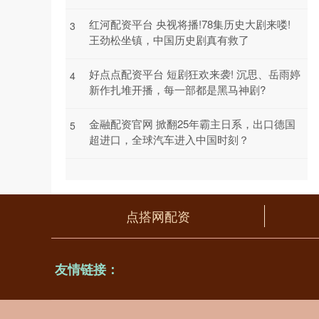
红河配资平台 央视将播!78集历史大剧来喽!
3
王劲松坐镇，中国历史剧真有救了
好点点配资平台 短剧狂欢来袭! 沉思、岳雨婷
4
新作扎堆开播，每一部都是黑马神剧?
金融配资官网 掀翻25年霸主日系，出口德国
5
超进口，全球汽车进入中国时刻？
点搭网配资
友情链接：