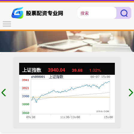
上证指数
3940.04
39.68
1.02%