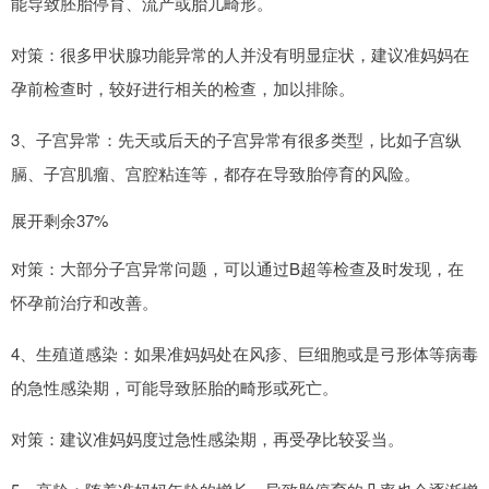
能导致胚胎停育、流产或胎儿畸形。
对策：很多甲状腺功能异常的人并没有明显症状，建议准妈妈在
孕前检查时，较好进行相关的检查，加以排除。
3、子宫异常：先天或后天的子宫异常有很多类型，比如子宫纵
膈、子宫肌瘤、宫腔粘连等，都存在导致胎停育的风险。
展开剩余37%
对策：大部分子宫异常问题，可以通过B超等检查及时发现，在
怀孕前治疗和改善。
4、生殖道感染：如果准妈妈处在风疹、巨细胞或是弓形体等病毒
的急性感染期，可能导致胚胎的畸形或死亡。
对策：建议准妈妈度过急性感染期，再受孕比较妥当。