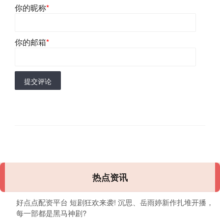
你的昵称
*
你的邮箱
*
提交评论
热点资讯
好点点配资平台 短剧狂欢来袭! 沉思、岳雨婷新作扎堆开播，
每一部都是黑马神剧?