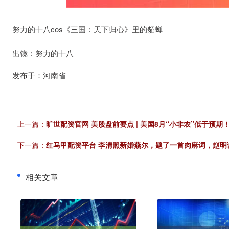
努力的十八cos《三国：天下归心》里的貂蝉
出镜：努力的十八
发布于：河南省
上一篇：
旷世配资官网 美股盘前要点 | 美国8月“小非农”低于预
下一篇：
红马甲配资平台 李清照新婚燕尔，题了一首肉麻词，赵明
相关文章