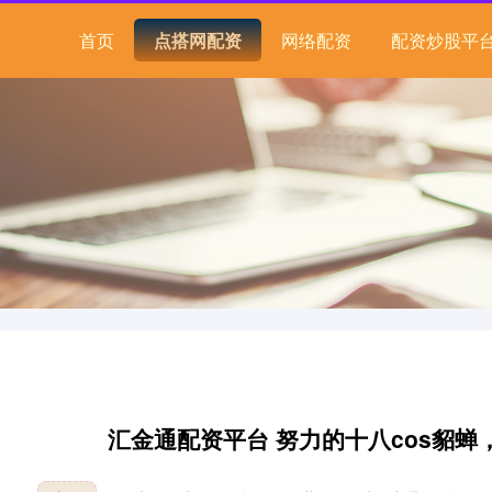
首页
点搭网配资
网络配资
配资炒股平
汇金通配资平台 努力的十八cos貂