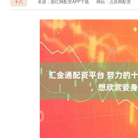
十八
来源：惠红网配资APP下载
网站：点搭网配资