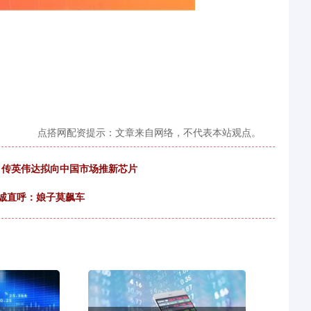
点搭网配资提示：文章来自网络，不代表本站观点。
期！传英伟达拟向中国市场推新芯片
诚直呼：娘子莫飙车